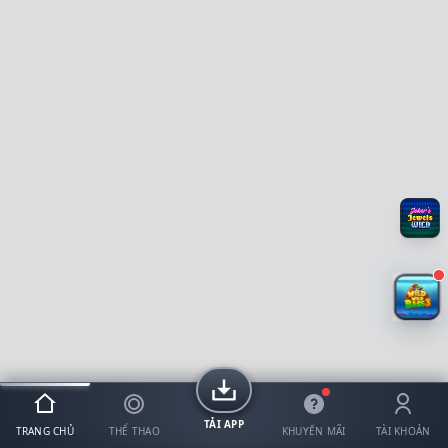
TẢI APP
TRANG CHỦ
THỂ THAO
KHUYẾN MÃI
TÀI KHOẢN